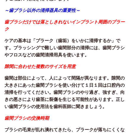
～歯ブラシ以外の清掃器具の重要性～
歯ブラシだけでは落としきれないインプラント周囲のプラー
ク
ケアの基本は「プラーク（歯垢）をいかに清掃するか」で
す。ブラッシングで難しい歯間部分の清掃には、歯間ブラシ
やフロスなどの歯間清掃用具を使います。
隙間に合わせた複数のサイズを用意
歯間は部位によって、人によって間隔が異なります。隙間の
大きさにあった歯間ブラシを使い分けて１日１回は口腔内の
清掃を行ってください。歯間ブラシのやり過ぎ、強すぎ、向
きの悪さにより歯茎に裂傷を生じる可能性があります。正し
い歯間ブラシの使用法を歯科医師に聞きましょう。
歯間ブラシの交換時期
ブラシの毛束が乱れ潰れてきたら、プラークが落ちにくくな