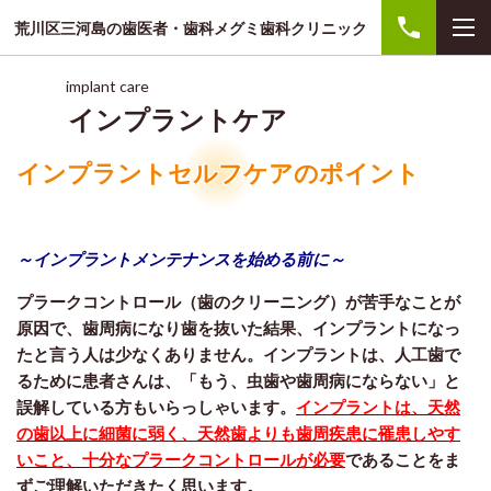
荒川区三河島の歯医者・歯科メグミ歯科クリニック
implant care
インプラントケア
インプラントセルフケアのポイント
～インプラントメンテナンスを始める前に～
プラークコントロール（歯のクリーニング）が苦手なことが
原因で、歯周病になり歯を抜いた結果、インプラントになっ
たと言う人は少なくありません。インプラントは、人工歯で
るために患者さんは、「もう、虫歯や歯周病にならない」と
誤解している方もいらっしゃいます。
インプラントは、天然
の歯以上に細菌に弱く、天然歯よりも歯周疾患に罹患しやす
いこと、十分なプラークコントロールが必要
であることをま
ずご理解いただきたく思います。