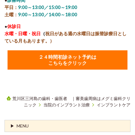
平日：
9:00～13:00／15:00～19:00
土曜：
9:00～13:00／14:00～18:00
●
休診日
水曜・日曜・祝日
（
祝日がある週の水曜日は振替診療日とし
ている月もあります。）
２４時間初診ネット予約は
こちらをクリック
荒川区三河島の歯科・歯医者 ｜審美歯周病はメグミ歯科クリ
ニック
当院のインプラント治療
インプラントケア
MENU