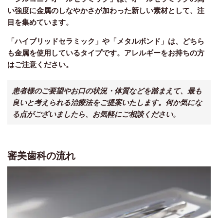
い強度に金属のしなやかさが加わった新しい素材として、注
目を集めています。
「ハイブリッドセラミック」
や
「メタルボンド」
は、どちら
も金属を使用しているタイプです。アレルギーをお持ちの方
はご注意ください。
患者様のご要望やお口の状況・体質などを踏まえて、最も
良いと考えられる治療法をご提案いたします。何か気にな
る点がございましたら、お気軽にご相談ください。
審美歯科の流れ