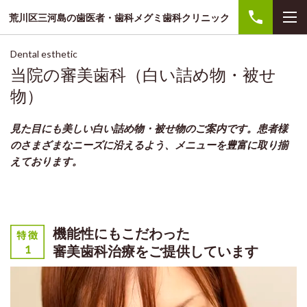
荒川区三河島の歯医者・歯科メグミ歯科クリニック
Dental esthetic
当院の審美歯科（白い詰め物・被せ
物）
見た目にも美しい白い詰め物・被せ物のご案内です。患者様
のさまざまなニーズに沿えるよう、メニューを豊富に取り揃
えております。
機能性にもこだわった
審美歯科治療をご提供しています