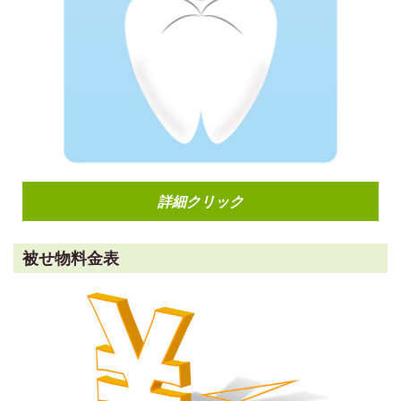
詳細クリック
被せ物料金表